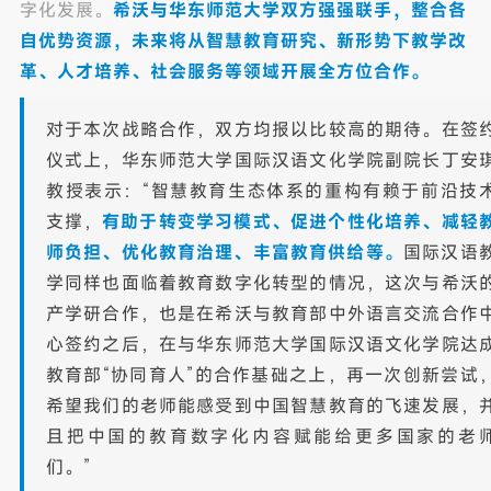
字化发展。
希沃与华东师范大学双方强强联手，整合各
自优势资源，未来将从智慧教育研究、新形势下教学改
革、人才培养、社会服务等领域开展全方位合作。
对于本次战略合作，双方均报以比较高的期待。在签
仪式上，华东师范大学国际汉语文化学院副院长丁安
教授表示：“智慧教育生态体系的重构有赖于前沿技
支撑，
有助于转变学习模式、促进个性化培养、减轻
师负担、优化教育治理、丰富教育供给等。
国际汉语
学同样也面临着教育数字化转型的情况，这次与希沃
产学研合作，也是在希沃与教育部中外语言交流合作
心签约之后，在与华东师范大学国际汉语文化学院达
教育部“协同育人”的合作基础之上，再一次创新尝试
希望我们的老师能感受到中国智慧教育的飞速发展，
且把中国的教育数字化内容赋能给更多国家的老
们。”