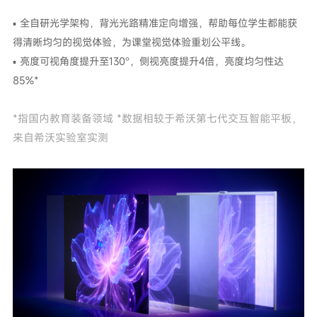
▪ 全自研光学架构，背光光路精准定向增强，帮助每位学生都能获
得清晰均匀的视觉体验，为课堂视觉体验重划公平线。
▪ 亮度可视角度提升至130°，侧视亮度提升4倍，亮度均匀性达
85%*
*指国内教育装备领域 *数据相较于希沃第七代交互智能平板，
来自希沃实验室实测