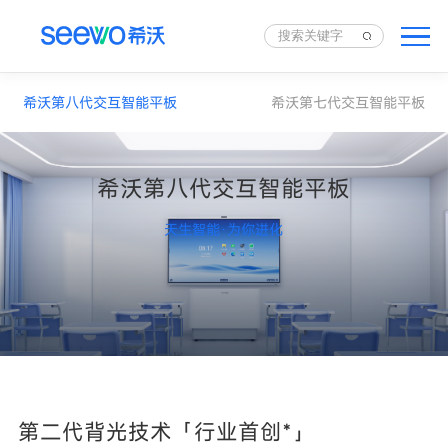
希沃第八代交互智能平板
希沃第七代交互智能平板
希沃第八代交互智能平板
天生智能·为你进化
第二代背光技术「行业首创*」