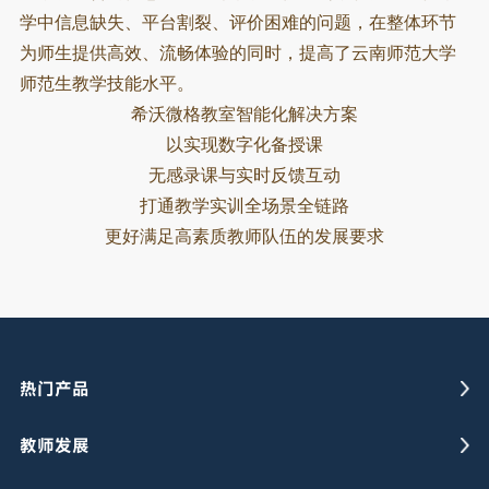
学中信息缺失、平台割裂、评价困难的问题，
在整体环节
为师生提供高效、流畅体验的同时，提高了云南师范大学
师范生教学技能水平。
希沃微格教室智能化解决方案
以实现数字化备授课
无感录课与实时反馈互动
打通教学实训全场景全链路
更好满足高素质教师队伍的发展要求
热门产品
教师发展