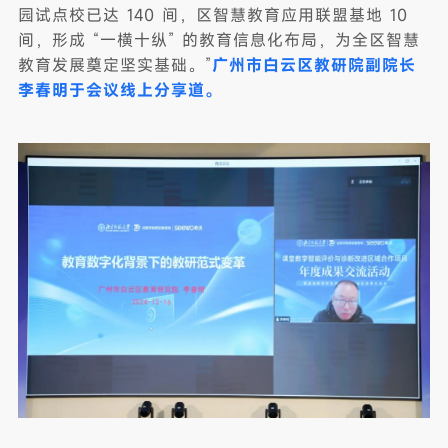
园试点校已达 140 间，区智慧教育应用联盟基地 10
间，形成 “一横十纵” 的教育信息化布局，为全区智慧
教育发展奠定坚实基础。”
广州市白云区教研院副院长
李春明于会议线上分享道。