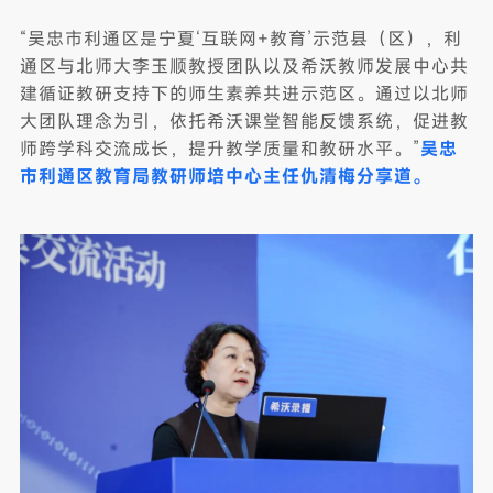
“吴忠市利通区是宁夏‘互联网+教育’示范县（区），利
通区与北师大李玉顺教授团队以及希沃教师发展中心共
建循证教研支持下的师生素养共进示范区。通过以北师
大团队理念为引，依托希沃课堂智能反馈系统，促进教
师跨学科交流成长，提升教学质量和教研水平。”
吴忠
市利通区教育局教研师培中心主任仇清梅分享道。