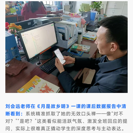
刘会远老师在《月是故乡明》一课的课后数据报告中清
晰看到：
系统精准抓取了她的无效口头禅——像“对不
对？”“是吧？”这类看似能活跃气氛、激发全班回应的提
问，实际上很难真正撬动学生的深度思考与主动表达。