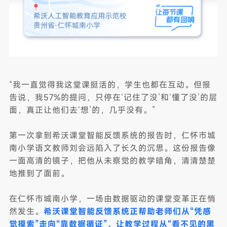
“我一直觉得我这堂课挺活的，学生也都在互动。但报
告说，我57%的提问，只停在‘记住了没’和‘懂了没’的层
面，真正让他们去‘想’的，几乎没有。”
第一次拿到希沃课堂智能反馈系统的报告时，仁怀市城
南小学语文教师刘会远陷入了长久的沉思。这份报告像
一面高清的镜子，把他从未察觉的教学暗角，清清楚楚
地推到了面前。
在仁怀市城南小学，一场由数据驱动的课堂变革正在悄
然发生。
希沃课堂智能反馈系统正帮助老师们从“凭感
觉摸索”走向“靠数据循证”，让教学过程从“看不见的黑