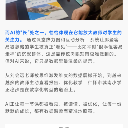
而AI的“长”处之一，恰恰体现在它能放大教师对学生的
关注力。
通过课堂热力图和互动分析，系统让那些容
易被忽略的学生被真正“看见”——比如平时“很乖但容易
走神”的沉默群体，这是靠传统肉眼观察极难做到的。
但对AI来说，它只是数据里最温柔的提示。
从刘会远老师被思维激发维度的数据震撼开始，到越来
越多的教师主动查看报告、优化教学，仁怀市城南小学
正稳步走在数字化转型的道路上。
AI正让每一节课都被看见、被读懂、被优化，让每一份
默默的成长，都有数据温柔而精准地照亮。