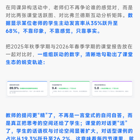
在同课异构活动中，老师们不再争论谁的感觉对，而是
对比两张课堂活跃图、对比弗兰德斯互动分析矩阵。
数
据显示某位老师的学生主动发言率从35%跃升至
68%，不靠印象，不靠感觉，只靠事实。
把2025年秋季学期与2026年春季学期的课堂报告放在
一起对比时，
一组组跃动的数字，清晰地勾勒出了课堂
生态的蜕变轨迹：
教师的提问更“精”了，不再是一言堂式的自问自答，而
是真正把思考的空间还给了学生；课堂的对话更“活”
了，学生的话语权与讨论空间显著扩大，对话型课例的
占比从19.3%跃升至26.2%，这意味着每四节课里，就