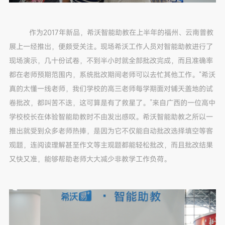
作为2017年新品，希沃智能助教在上半年的福州、云南普教
展上一经推出，便颇受关注。现场希沃工作人员对智能助教进行了
现场演示，几十份试卷，不到半小时就全部批改完成，而且准确率
都在老师预期范围内，系统批改期间老师可以去忙其他工作。“希沃
真的太懂一线老师，我们学校的高三老师每学期面对铺天盖地的试
卷批改，都叫苦不迭，这可算是有了救星了。”来自广西的一位高中
学校校长在体验智能助教时不由发出感叹。希沃智能助教之所以一
推出就受到众多老师热捧，是因为它不仅能自动批改选择填空等客
观题，连阅读理解甚至作文等主观题都能轻松批改，而且批改结果
又快又准，能够帮助老师大大减少非教学工作负荷。