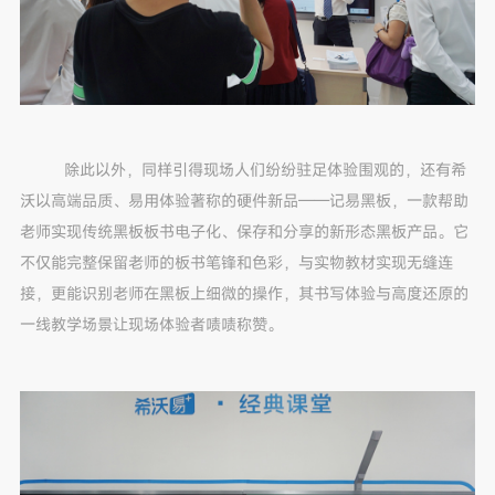
除此以外，同样引得现场人们纷纷驻足体验围观的，还有希
沃以高端品质、易用体验著称的硬件新品——记易黑板，一款帮助
老师实现传统黑板板书电子化、保存和分享的新形态黑板产品。它
不仅能完整保留老师的板书笔锋和色彩，与实物教材实现无缝连
接，更能识别老师在黑板上细微的操作，其书写体验与高度还原的
一线教学场景让现场体验者啧啧称赞。