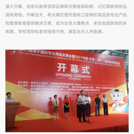
盛大开幕，信息化教育领军品牌希沃携智能助教、记忆黑板等新品
强势亮相。开幕当天，希沃展区便凭借有口皆碑的高品质专业产品
和智慧教育整体解决方案，成为全场火爆焦点，来自全国各地的采
购商、学校领导和老师络绎不绝，展区全天人声鼎沸。