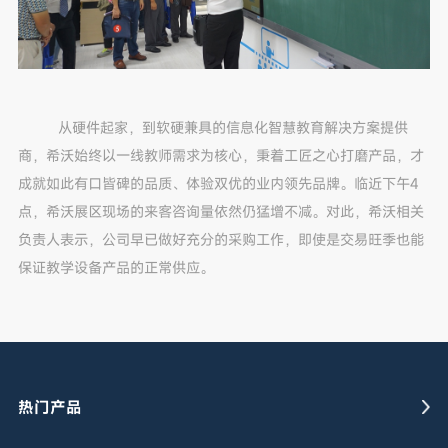
从硬件起家，到软硬兼具的信息化智慧教育解决方案提供
商，希沃始终以一线教师需求为核心，秉着工匠之心打磨产品，才
成就如此有口皆碑的品质、体验双优的业内领先品牌。临近下午4
点，希沃展区现场的来客咨询量依然仍猛增不减。对此，希沃相关
负责人表示，公司早已做好充分的采购工作，即使是交易旺季也能
保证教学设备产品的正常供应。
热门产品