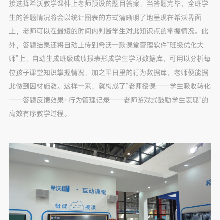
接选择希沃教学课件上老师预设的题目答案，当答题完毕，全班学
生的答题情况将会以统计图表的方式清晰明了地呈现在希沃界面
上，老师可以在最短的时间内判断学生对此知识点的掌握情况。此
外，答题结果还将自动上传到希沃一款课堂管理软件“班级优化大
师”上，自动生成班级成绩报表形成学生学习数据库，可用以分析每
位孩子课堂知识掌握情况，加之平日里的行为数据库，老师便能据
此做到因材施教。这样一来，就构成了“老师授课——学生吸收转化
——答题反馈效果+行为管理记录——老师游戏式鼓励学生表现”的
高效有序教学过程。