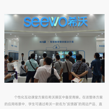
个性化互动课堂方案在希沃展区中备受青睐。在该整体方案
的应用场景中，学生可通过希沃一款名为“反馈器”的周边产品，直